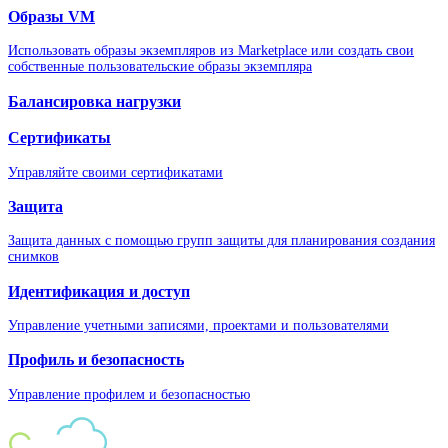
Образы VM
Использовать образы экземпляров из Marketplace или создать свои
собственные пользовательские образы экземпляра
Балансировка нагрузки
Сертификаты
Управляйте своими сертификатами
Защита
Защита данных с помощью групп защиты для планирования создания
снимков
Идентификация и доступ
Управление учетными записями, проектами и пользователями
Профиль и безопасность
Управление профилем и безопасностью