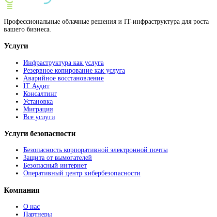
Профессиональные облачные решения и IT-инфраструктура для роста
вашего бизнеса.
Услуги
Инфраструктура как услуга
Резервное копирование как услуга
Аварийное восстановление
IT Аудит
Консалтинг
Установка
Миграция
Все услуги
Услуги безопасности
Безопасность корпоративной электронной почты
Защита от вымогателей
Безопасный интернет
Оперативный центр кибербезопасности
Компания
О нас
Партнеры