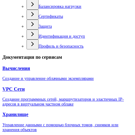
Балансировка нагрузки
Сертификаты
Защита
Идентификация и доступ
Профиль и безопасность
Документация по сервисам
Вычисления
Создание и управление облачными экземплярами
VPC Сети
Создание программных сетей, маршрутизаторов и эластичных IP-
адресов в виртуальном частном облаке
Хранилище
Управление данными с помощью блочных томов, снимков или
хранения объектов