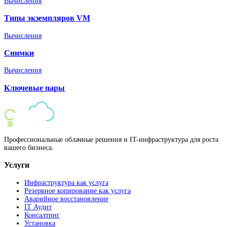
Вычисления
Типы экземпляров VM
Вычисления
Снимки
Вычисления
Ключевые пары
Профессиональные облачные решения и IT-инфраструктура для роста
вашего бизнеса.
Услуги
Инфраструктура как услуга
Резервное копирование как услуга
Аварийное восстановление
IT Аудит
Консалтинг
Установка