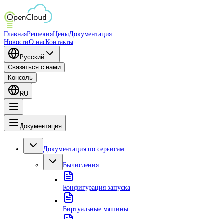
Главная
Решения
Цены
Документация
Новости
О нас
Контакты
Русский
Связаться с нами
Консоль
RU
Документация
Документация по сервисам
Вычисления
Конфигурация запуска
Виртуальные машины