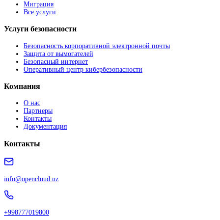
Миграция
Все услуги
Услуги безопасности
Безопасность корпоративной электронной почты
Защита от вымогателей
Безопасный интернет
Оперативный центр кибербезопасности
Компания
О нас
Партнеры
Контакты
Документация
Контакты
info@opencloud.uz
+998777019800