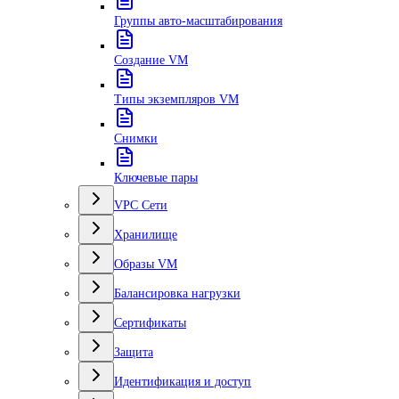
Группы авто-масштабирования
Создание VM
Типы экземпляров VM
Снимки
Ключевые пары
VPC Сети
Хранилище
Образы VM
Балансировка нагрузки
Сертификаты
Защита
Идентификация и доступ