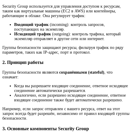
Security Group используется для управления доступом к ресурсам,
таким как виртуальные машины (EC2 в AWS) или контейнеры,
работающие в облаке. Она регулирует трафик:
Входящий трафик
(incoming): контроль запросов,
поступающих на экземпляр.
Исходящий трафик
(outgoing): контроль трафика, который
экземпляр отправляет в другие сети или интернет.
Группы безопасности защищают ресурсы, фильтруя трафик по ряду
параметров, таких как IP-адрес, порт и протокол.
2.
Принцип работы
Группы безопасности являются
сохранёнными (stateful)
, что
означает:
Когда вы разрешаете входящее соединение, ответное исходящее
соединение автоматически разрешается.
Аналогично, если разрешено исходящее соединение, ответное
входящее соединение также будет автоматически разрешено.
Например, если запрос отправлен с вашего ресурса, ответ на этот
запрос всегда будет разрешён, независимо от правил входящей группы
безопасности.
3.
Основные компоненты Security Group