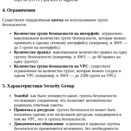
4.
Ограничения
Существуют определённые
квоты
на использование групп
безопасности:
Количество групп безопасности на интерфейс
: ограничено
максимальное количество групп безопасности, которые можно
привязать к одному сетевому интерфейсу (например, в AWS —
до 5 групп на интерфейс).
Количество правил
: максимальное количество правил на одну
группу безопасности (например, в AWS — до 60 правил на
одну группу).
Количество групп безопасности на VPC
: существует
ограничение на количество групп, которые можно создать в
одном VPC (например, в AWS — до 2500 групп на VPC).
5.
Характеристики Security Group
Stateful
: как было упомянуто ранее, группа безопасности
отслеживает соединения, что позволяет автоматически
разрешать ответные пакеты.
Привязка к ресурсам
: группа безопасности может быть
назначена одному или нескольким ресурсам, находящимся в
том же VPC, что и группа безопасности.
Динамическое обновление
: изменения в правилах группы
безопасности применяются мгновенно, без необходимости