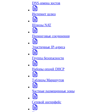
DNS-имена хостов
Интернет шлюз
Шлюзы NAT
Пиринговые соединения
Эластичные IP-адреса
Группа безопасности
Наборы опций DHCP
Таблицы Маршрутов
Частные размещенные зоны
Сетевой интерфейс