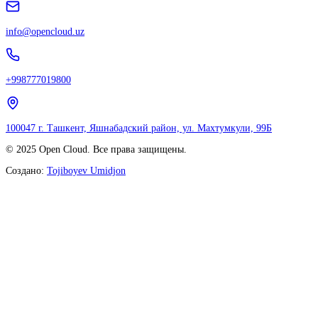
info@opencloud.uz
+998777019800
100047 г. Ташкент, Яшнабадский район, ул. Махтумкули, 99Б
© 2025 Open Cloud. Все права защищены.
Создано:
Tojiboyev Umidjon