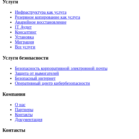
Услуги
Инфраструктура как услуга
Резервное копирование как услуга
Аварийное восстановление
IT Аудит
Консалтинг
Установка
Миграция
Все услуги
Услуги безопасности
Безопасность корпоративной электронной почты
Защита от вымогателей
Безопасный интернет
Оперативный центр кибербезопасности
Компания
О нас
Партнеры
Контакты
Документация
Контакты