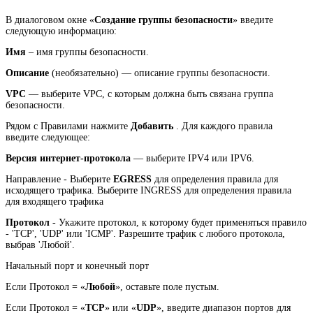
В диалоговом окне «
Создание группы безопасности
» введите
следующую информацию:
Имя
– имя группы безопасности.
Описание
(необязательно) — описание группы безопасности.
VPC
— выберите VPC, с которым должна быть связана группа
безопасности.
Рядом с Правилами нажмите
Добавить
. Для каждого правила
введите следующее:
Версия интернет-протокола
— выберите IPV4 или IPV6.
Направление - Выберите
EGRESS
для определения правила для
исходящего трафика. Выберите INGRESS для определения правила
для входящего трафика
Протокол
- Укажите протокол, к которому будет применяться правило
- 'TCP', 'UDP' или 'ICMP'. Разрешите трафик с любого протокола,
выбрав 'Любой'.
Начальный порт и конечный порт
Если Протокол = «
Любой
», оставьте поле пустым.
Если Протокол = «
TCP
» или «
UDP
», введите диапазон портов для