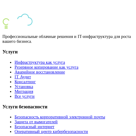
Профессиональные облачные решения и IT-инфраструктура для роста
вашего бизнеса.
Услуги
Инфраструктура как услуга
Резервное копирование как услуга
Аварийное восстановление
IT Аудит
Консалтинг
Установка
Миграция
Все услуги
Услуги безопасности
Безопасность корпоративной электронной почты
Защита от вымогателей
Безопасный интернет
Оперативный центр кибербезопасности