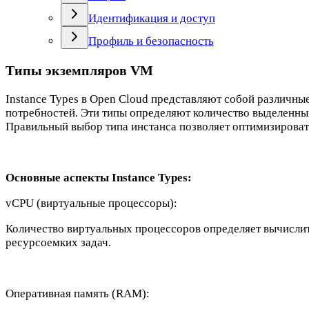
Идентификация и доступ
Профиль и безопасность
Типы экземпляров VM
Instance Types в Open Cloud представляют собой различн
потребностей. Эти типы определяют количество выделенных
Правильный выбор типа инстанса позволяет оптимизироват
Основные аспекты Instance Types:
vCPU (виртуальные процессоры):
Количество виртуальных процессоров определяет вычисли
ресурсоемких задач.
Оперативная память (RAM):