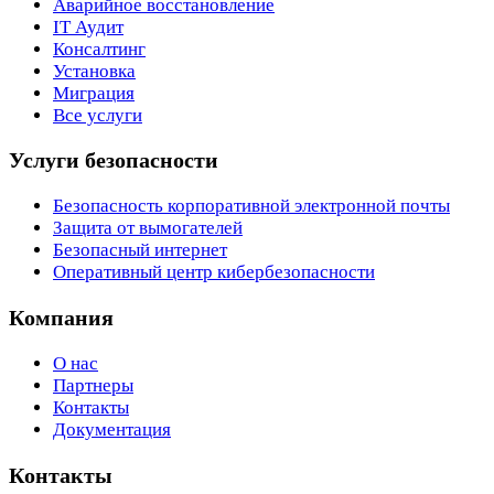
Аварийное восстановление
IT Аудит
Консалтинг
Установка
Миграция
Все услуги
Услуги безопасности
Безопасность корпоративной электронной почты
Защита от вымогателей
Безопасный интернет
Оперативный центр кибербезопасности
Компания
О нас
Партнеры
Контакты
Документация
Контакты