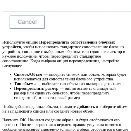
Используйте опцию
Переопределить сопоставление блочных
устройств
, чтобы использовать стандартное сопоставление блочных
устройств, связанное с выбранным образом, или сдвиньте селектор в
нужное положение, чтобы переопределить стандартное
сопоставление. Когда выбрана опция переопределения, настройте
следующее:
Снимок/Объем
— выберите снимок или объем, который будет
использоваться для сопоставления блочного устройства.
Тип объема
— выберите тип объема из выпадающего списка.
Переопределить размер
— опция оставить стандартный
размер или сдвинуть селектор, чтобы переопределить
стандартный, и ввести новый размер.
Чтобы добавить данные объема, нажмите
Добавить
и выберите объем
из выпадающего списка или создайте новый объем.
Нажмите
ОК
. Начнется создание образа, и будет отображаться его
прогресс. После завершения в верхнем правом углу окна появится
сообщение
Действие выполнено успешно
, а образ отобразится в списке