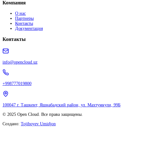
Компания
О нас
Партнеры
Контакты
Документация
Контакты
info@opencloud.uz
+998777019800
100047 г. Ташкент, Яшнабадский район, ул. Махтумкули, 99Б
© 2025 Open Cloud. Все права защищены.
Создано:
Tojiboyev Umidjon