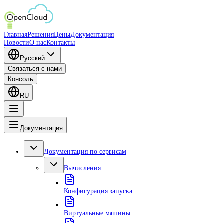
Главная
Решения
Цены
Документация
Новости
О нас
Контакты
Русский
Связаться с нами
Консоль
RU
Документация
Документация по сервисам
Вычисления
Конфигурация запуска
Виртуальные машины