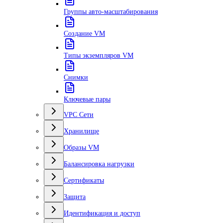
Группы авто-масштабирования
Создание VM
Типы экземпляров VM
Снимки
Ключевые пары
VPC Сети
Хранилище
Образы VM
Балансировка нагрузки
Сертификаты
Защита
Идентификация и доступ