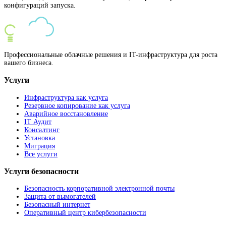
конфигураций запуска.
Профессиональные облачные решения и IT-инфраструктура для роста
вашего бизнеса.
Услуги
Инфраструктура как услуга
Резервное копирование как услуга
Аварийное восстановление
IT Аудит
Консалтинг
Установка
Миграция
Все услуги
Услуги безопасности
Безопасность корпоративной электронной почты
Защита от вымогателей
Безопасный интернет
Оперативный центр кибербезопасности