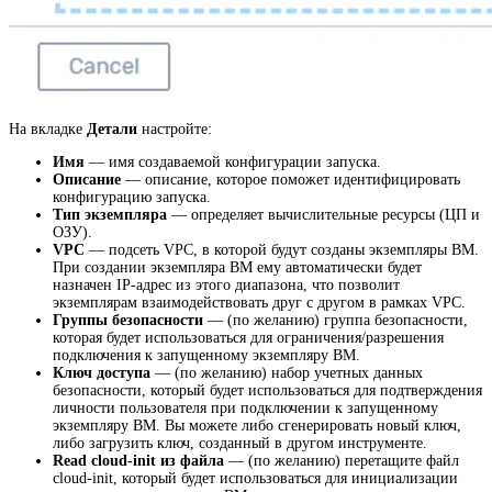
На вкладке
Детали
настройте:
Имя
— имя создаваемой конфигурации запуска.
Описание
— описание, которое поможет идентифицировать
конфигурацию запуска.
Тип экземпляра
— определяет вычислительные ресурсы (ЦП и
ОЗУ).
VPC
— подсеть VPC, в которой будут созданы экземпляры ВМ.
При создании экземпляра ВМ ему автоматически будет
назначен IP-адрес из этого диапазона, что позволит
экземплярам взаимодействовать друг с другом в рамках VPC.
Группы безопасности
— (по желанию) группа безопасности,
которая будет использоваться для ограничения/разрешения
подключения к запущенному экземпляру ВМ.
Ключ доступа
— (по желанию) набор учетных данных
безопасности, который будет использоваться для подтверждения
личности пользователя при подключении к запущенному
экземпляру ВМ. Вы можете либо сгенерировать новый ключ,
либо загрузить ключ, созданный в другом инструменте.
Read cloud-init из файла
— (по желанию) перетащите файл
cloud-init, который будет использоваться для инициализации